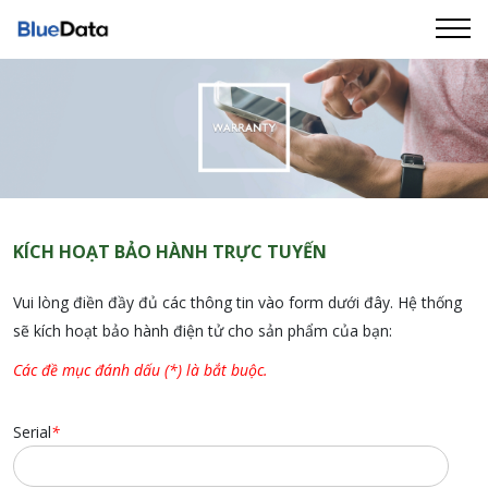
Trang chủ
Tra cứu
Kích hoạt
Yêu cầu sửa chữa bảo hành
KÍCH HOẠT BẢO HÀNH TRỰC TUYẾN
Hướng dẫn
Vui lòng điền đầy đủ các thông tin vào form dưới đây. Hệ thống
Liên hệ
sẽ kích hoạt bảo hành điện tử cho sản phẩm của bạn:
Các đề mục đánh dấu (*) là bắt buộc.
Serial
*